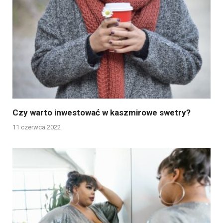
Czy warto inwestować w kaszmirowe swetry?
11 czerwca 2022