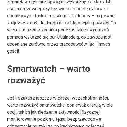
zegarek w stylu analogowym, wykonany ze skóry lub
stali nierdzewnej, czy też wolisz modele cyfrowe z
dodatkowymi funkcjami, takimi jak stopery – na pewno
znajdziesz coś idealnego na każdą oficjalną okazję! Co
więcej, noszenie zegarka podczas takich wydarzeń
pomaga wykazać się punktualnością, co zawsze jest
doceniane zarówno przez pracodawców, jak i innych
gości!
Smartwatch – warto
rozważyć
Jeśli szukasz jeszcze większej wszechstronności,
warto rozważyć smartwatche, ponieważ oferują wiele
opcji, takich jak śledzenie aktywności fizycznej,
monitorowanie poziomu tętna, bezprzewodowe
odtwarzanie muzyki za pośrednictwem połączeń