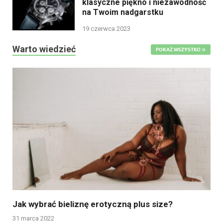
klasyczne piękno i niezawodność
na Twoim nadgarstku
19 czerwca 2023
Warto wiedzieć
POKAŻ WSZYSTKO
Jak wybrać bieliznę erotyczną plus size?
31 marca 2022