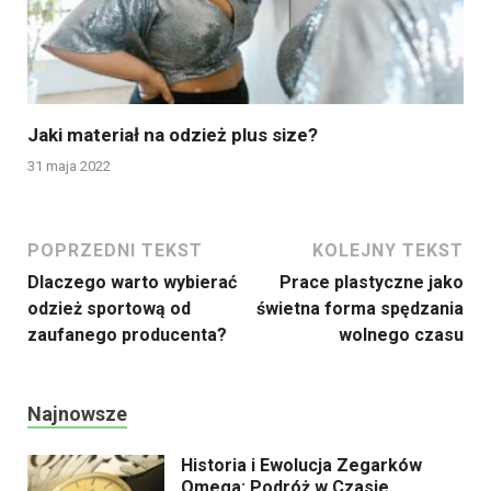
Jaki materiał na odzież plus size?
31 maja 2022
POPRZEDNI TEKST
KOLEJNY TEKST
Dlaczego warto wybierać
Prace plastyczne jako
odzież sportową od
świetna forma spędzania
zaufanego producenta?
wolnego czasu
Najnowsze
Historia i Ewolucja Zegarków
Omega: Podróż w Czasie