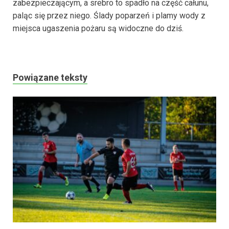
zabezpieczającym, a srebro to spadło na część całunu,
paląc się przez niego. Ślady poparzeń i plamy wody z
miejsca ugaszenia pożaru są widoczne do dziś.
Powiązane teksty