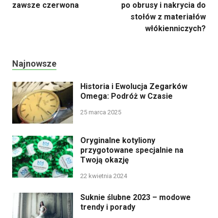
zawsze czerwona
po obrusy i nakrycia do
stołów z materiałów
włókienniczych?
Najnowsze
Historia i Ewolucja Zegarków
Omega: Podróż w Czasie
25 marca 2025
Oryginalne kotyliony
przygotowane specjalnie na
Twoją okazję
22 kwietnia 2024
Suknie ślubne 2023 – modowe
trendy i porady