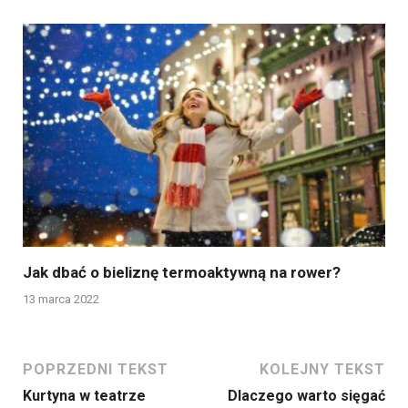
Jak dbać o bieliznę termoaktywną na rower?
13 marca 2022
POPRZEDNI TEKST
KOLEJNY TEKST
Kurtyna w teatrze
Dlaczego warto sięgać