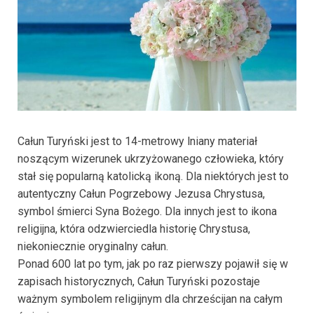
Całun Turyński jest to 14-metrowy lniany materiał
noszącym wizerunek ukrzyżowanego człowieka, który
stał się popularną katolicką ikoną. Dla niektórych jest to
autentyczny Całun Pogrzebowy Jezusa Chrystusa,
symbol śmierci Syna Bożego. Dla innych jest to ikona
religijna, która odzwierciedla historię Chrystusa,
niekoniecznie oryginalny całun.
Ponad 600 lat po tym, jak po raz pierwszy pojawił się w
zapisach historycznych, Całun Turyński pozostaje
ważnym symbolem religijnym dla chrześcijan na całym